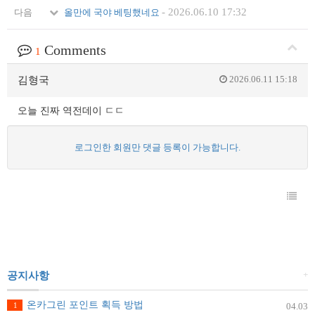
-
2026.06.10 17:32
다음
올만에 국야 베팅했네요
Comments
1
2026.06.11 15:18
김형국
오늘 진짜 역전데이 ㄷㄷ
로그인한 회원만 댓글 등록이 가능합니다.
+
공지사항
온카그린 포인트 획득 방법
1
04.03