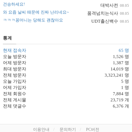
건승하세요!
대박사컨
08.05
와 요즘 날씨 때문에 진짜 난리네요~
품격넘치는식사
08.05
ㅋㅋㅋ꽁머니는 당해도 괜찮아요
UDT출신백수
08.05
통계
현재 접속자
65 명
오늘 방문자
1,526 명
어제 방문자
1,387 명
최대 방문자
14,019 명
전체 방문자
3,323,241 명
오늘 가입자
5 명
어제 가입자
1 명
전체 회원수
7,884 명
전체 게시물
23,719 개
전체 댓글수
6,376 개
이용안내
문의하기
PC버전