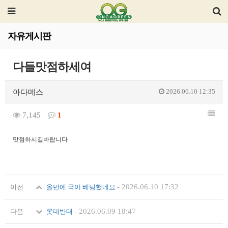
자유게시판
다들맛점하세여
2026.06.10 12:35
아다메스
7,145
1
맛점하시길바랍니다
-
2026.06.10 17:32
이전
올만에 국야 베팅했네요
-
2026.06.09 18:47
다음
롯데반대