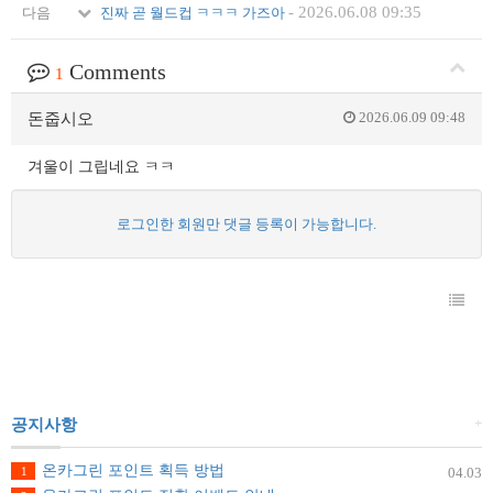
-
2026.06.08 09:35
다음
진짜 곧 월드컵 ㅋㅋㅋ 가즈아
Comments
1
2026.06.09 09:48
돈줍시오
겨울이 그립네요 ㅋㅋ
로그인한 회원만 댓글 등록이 가능합니다.
+
공지사항
온카그린 포인트 획득 방법
1
04.03