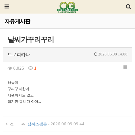
자유게시판
날씨가꾸리꾸리
2026.06.08 14:08
트로피카나
6,025
1
하늘이
꾸리꾸리한데
시원하지도 않고
덥기만 합니다 아아...
-
2026.06.09 09:44
이전
잡싸스팸은