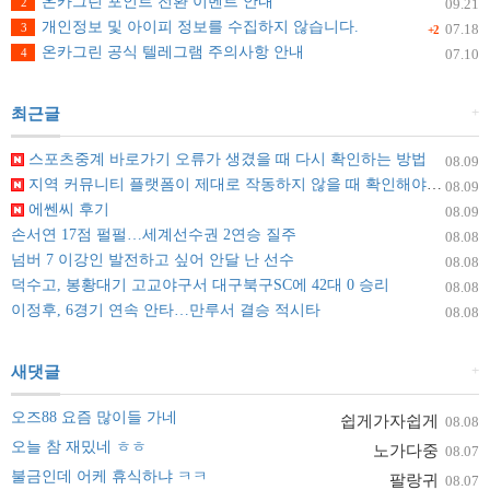
온카그린 포인트 전환 이벤트 안내
2
09.21
개인정보 및 아이피 정보를 수집하지 않습니다.
3
07.18
+2
온카그린 공식 텔레그램 주의사항 안내
4
07.10
+
최근글
스포츠중계 바로가기 오류가 생겼을 때 다시 확인하는 방법
08.09
지역 커뮤니티 플랫폼이 제대로 작동하지 않을 때 확인해야 할 것들
08.09
에쎈씨 후기
08.09
손서연 17점 펄펄…세계선수권 2연승 질주
08.08
넘버 7 이강인 발전하고 싶어 안달 난 선수
08.08
덕수고, 봉황대기 고교야구서 대구북구SC에 42대 0 승리
08.08
이정후, 6경기 연속 안타…만루서 결승 적시타
08.08
+
새댓글
오즈88 요즘 많이들 가네
쉽게가자쉽게
08.08
오늘 참 재밌네 ㅎㅎ
노가다중
08.07
불금인데 어케 휴식하냐 ㅋㅋ
팔랑귀
08.07