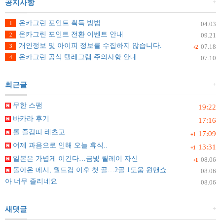
+
공지사항
온카그린 포인트 획득 방법
1
04.03
온카그린 포인트 전환 이벤트 안내
2
09.21
개인정보 및 아이피 정보를 수집하지 않습니다.
3
07.18
+2
온카그린 공식 텔레그램 주의사항 안내
4
07.10
+
최근글
무한 스팸
19:22
바카라 후기
17:16
롤 즐감띠 레츠고
17:09
+1
어제 과음으로 인해 오늘 휴식..
13:31
+1
일본은 가볍게 이긴다…금빛 릴레이 자신
08.06
+1
돌아온 메시, 월드컵 이후 첫 골…2골 1도움 원맨쇼
08.06
아 너무 졸리네요
08.06
+
새댓글