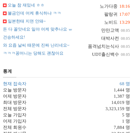
오늘 참 재밌네 ㅎㅎ
노가다중
18:16
불금인데 어케 휴식하냐 ㅋㅋ
팔랑귀
17:07
일본한태 지면 안돼~
노비드
13:29
돈 다 꼴앗네요 일야 어케 맞추나요 ㅠ
만만고액
08.05
건승하세요!
대박사컨
08.05
와 요즘 날씨 때문에 진짜 난리네요~
품격넘치는식사
08.05
ㅋㅋㅋ꽁머니는 당해도 괜찮아요
UDT출신백수
08.05
통계
현재 접속자
68 명
오늘 방문자
1,444 명
어제 방문자
1,387 명
최대 방문자
14,019 명
전체 방문자
3,323,159 명
오늘 가입자
5 명
어제 가입자
1 명
전체 회원수
7,884 명