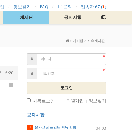
입
정보찾기
FAQ
1:1문의
접속자 67 (
1
)
게시판
공지사항
>
게시판
>
자유게시판
3 16:20
로그인
회원가입
정보찾기
자동로그인
|
공지사항
+
온카그린 포인트 획득 방법
1
04.03