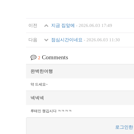
이전
지금 집앞에
-
2026.06.03 17:49
다음
점심시간이네요
-
2026.06.03 11:30
Comments
2
완벽한여행
약 드세요~
넥넥넥
루테인 챙깁시다 ㅋㅋㅋㅋ
로그인한 