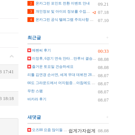
온카그린 포인트 전환 이벤트 안내
2
09.21
개인정보 및 아이피 정보를 수집하지 않습니다.
3
07.18
+2
온카그린 공식 텔레그램 주의사항 안내
4
07.10
최근글
+
에쎈씨 후기
00:33
이정후, 6경기 연속 안타…만루서 결승 적시타
08.08
즐거운 토요일 건승하세요
08.08
3 17:41
리틀 김연경 손서연, 세계 무대 데뷔전 28점 대폭발
08.07
66도 그라운드에서 어지럼증…아침에도 사우나에요
08.07
무한 스팸
08.07
3 18:18
바카라 후기
08.07
새댓글
+
오즈88 요즘 많이들 가네
쉽게가자쉽게
08.08