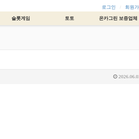
로그인
회원가
슬롯게임
토토
온카그린 보증업체
2026.06.0