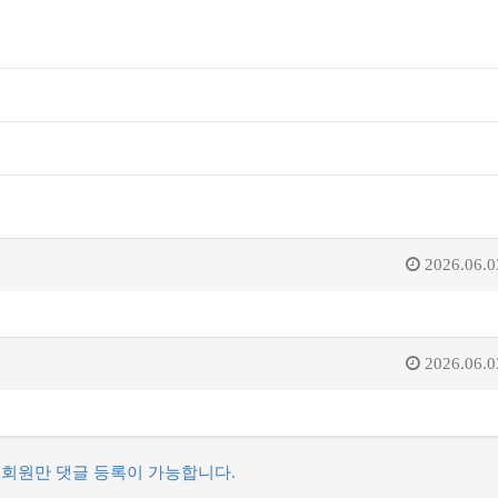
2026.06.0
2026.06.0
회원만 댓글 등록이 가능합니다.