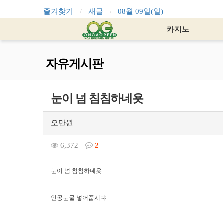
즐겨찾기
새글
08월 09일(일)
카지노
자유게시판
눈이 넘 침침하네욧
오만원
6,372
2
눈이 넘 침침하네욧
인공눈물 넣어줍시댜