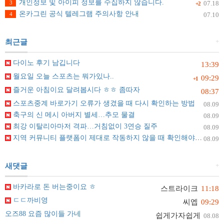
개인정보 및 아이피 정보를 수집하지 않습니다.
3
07.18
+2
온카그린 공식 텔레그램 주의사항 안내
4
07.10
+
최근글
다이노 후기 남깁니다
13:39
월요일 오늘 스포츠는 뭐가있나..
09:29
+1
즐거운 아침이요 달려봅시다 ㅎㅎ 좀따자
08:37
스포츠중계 바로가기 오류가 생겼을 때 다시 확인하는 방법
08.09
축구의 신 메시 아버지 별세…추모 물결
08.09
최강 이탈리아마저 격파…거침없이 3연승 질주
08.09
지역 커뮤니티 플랫폼이 제대로 작동하지 않을 때 확인해야 할 것들
08.09
+
새댓글
바카라로 돈 버는중이요 ㅎ
스트라이크
11:18
ㄷㄷ까비영
씨엡
09:29
오즈88 요즘 많이들 가네
쉽게가자쉽게
08.08