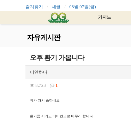
즐겨찾기
새글
08월 07일(금)
카지노
자유게시판
오후 환기 가봅니다
미안하다
8,723
1
비가 와서 습하네요
환기좀 시키고 에어컨으로 마무리 합니다