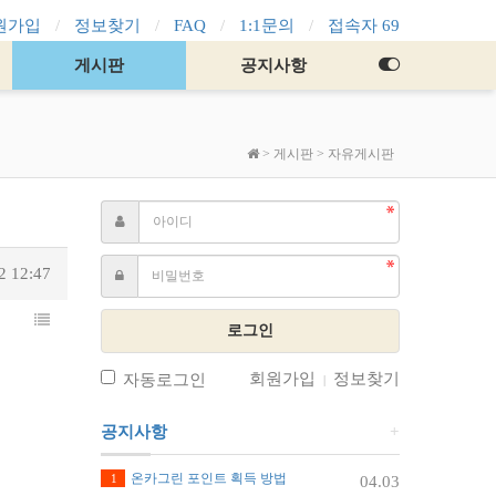
원가입
정보찾기
FAQ
1:1문의
접속자 69
게시판
공지사항
>
게시판
>
자유게시판
2 12:47
로그인
회원가입
정보찾기
자동로그인
|
공지사항
+
온카그린 포인트 획득 방법
1
04.03