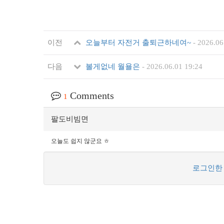
이전
오늘부터 자전거 출퇴근하네여~
-
2026.06
다음
볼게없네 월욜은
-
2026.06.01 19:24
Comments
1
팔도비빔면
오늘도 쉽지 않군요 ㅎ
로그인한 