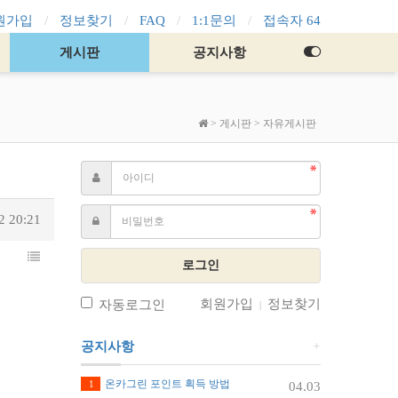
원가입
정보찾기
FAQ
1:1문의
접속자 64
게시판
공지사항
>
게시판
>
자유게시판
2 20:21
로그인
회원가입
정보찾기
자동로그인
|
공지사항
+
온카그린 포인트 획득 방법
1
04.03