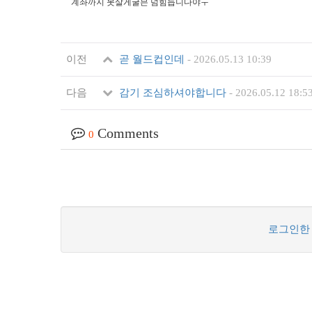
계좌까지 못살게굴믄 넘힘듭니다야ㅜ
이전
곧 월드컵인데
-
2026.05.13 10:39
다음
감기 조심하셔야합니다
-
2026.05.12 18:5
Comments
0
로그인한 