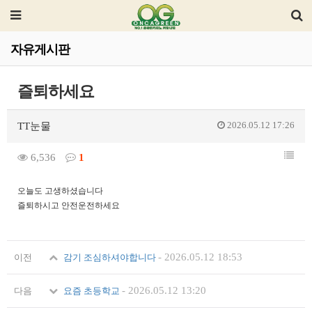
자유게시판
즐퇴하세요
2026.05.12 17:26
TT눈물
6,536
1
오늘도 고생하셨습니다
즐퇴하시고 안전운전하세요
-
2026.05.12 18:53
이전
감기 조심하셔야합니다
-
2026.05.12 13:20
다음
요즘 초등학교