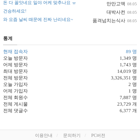
돈 다 꼴앗네요 일야 어케 맞추나요 ㅠ
만만고액
08.05
건승하세요!
대박사컨
08.05
와 요즘 날씨 때문에 진짜 난리네요~
품격넘치는식사
08.05
통계
현재 접속자
89 명
오늘 방문자
1,349 명
어제 방문자
1,743 명
최대 방문자
14,019 명
전체 방문자
3,326,351 명
오늘 가입자
2 명
어제 가입자
1 명
전체 회원수
7,887 명
전체 게시물
23,729 개
전체 댓글수
6,377 개
이용안내
문의하기
PC버전