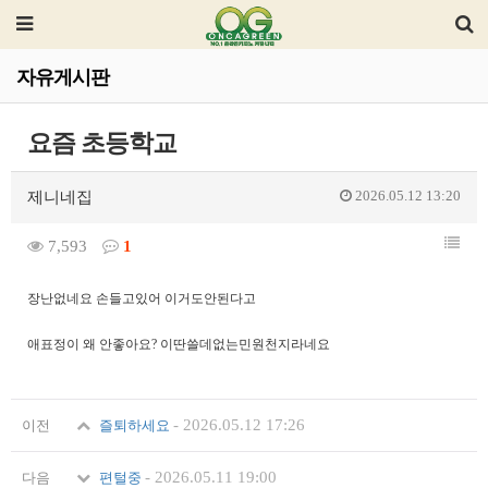
자유게시판
요즘 초등학교
2026.05.12 13:20
제니네집
7,593
1
장난없네요 손들고있어 이거도안된다고
애표정이 왜 안좋아요? 이딴쓸데없는민원천지라네요
-
2026.05.12 17:26
이전
즐퇴하세요
-
2026.05.11 19:00
다음
편털중