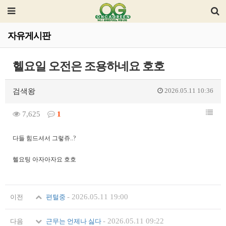
자유게시판
헬요일 오전은 조용하네요 호호
2026.05.11 10:36
검색왕
7,625
1
다들 힘드셔서 그렇쥬..?
헬요팅 아자아자요 호호
-
2026.05.11 19:00
이전
편털중
-
2026.05.11 09:22
다음
근무는 언제나 싫다