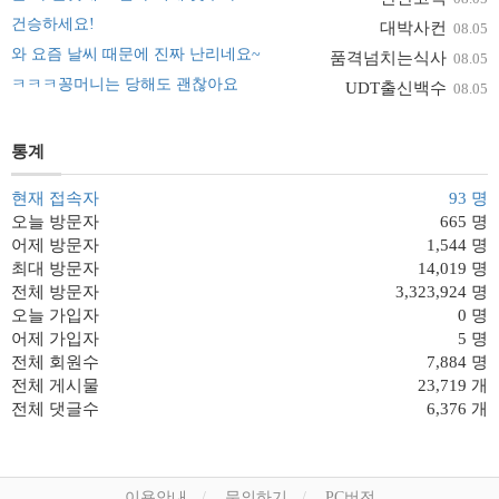
건승하세요!
대박사컨
08.05
와 요즘 날씨 때문에 진짜 난리네요~
품격넘치는식사
08.05
ㅋㅋㅋ꽁머니는 당해도 괜찮아요
UDT출신백수
08.05
통계
현재 접속자
93 명
오늘 방문자
665 명
어제 방문자
1,544 명
최대 방문자
14,019 명
전체 방문자
3,323,924 명
오늘 가입자
0 명
어제 가입자
5 명
전체 회원수
7,884 명
전체 게시물
23,719 개
전체 댓글수
6,376 개
이용안내
문의하기
PC버전