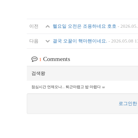
이전
헬요일 오전은 조용하네요 호호
-
2026.05.
다음
결국 오꿀이 핵마핸이네요.
-
2026.05.08 1
Comments
1
검색왕
점심시간 언제오나... 퇴근마렵고 밥 마렵다 ㅠ
로그인한 