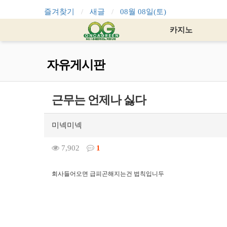
즐겨찾기
새글
08월 08일(토)
카지노
자유게시판
근무는 언제나 싫다
미넥미넥
7,902
1
회사들어오면 급피곤해지는건 법칙입니두