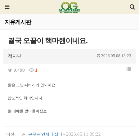
자유게시판
결국 오꿀이 핵마핸이네요.
2026.05.08 13:23
적자난
9,490
1
랄은 그냥 째바리가 안되네요.
압도적인 차이입니다.
랄 패배를 받아들이십쇼.
-
2026.05.11 09:22
이전
근무는 언제나 싫다