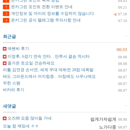
온카그린 포인트 획득 방법
1
04.03
온카그린 포인트 전환 이벤트 안내
2
09.21
개인정보 및 아이피 정보를 수집하지 않습니다.
3
07.18
+2
온카그린 공식 텔레그램 주의사항 안내
4
07.10
+
최근글
에쎈씨 후기
00:33
이정후, 6경기 연속 안타…만루서 결승 적시타
08.08
즐거운 토요일 건승하세요
08.08
리틀 김연경 손서연, 세계 무대 데뷔전 28점 대폭발
08.07
66도 그라운드에서 어지럼증…아침에도 사우나에요
08.07
무한 스팸
08.07
바카라 후기
08.07
+
새댓글
오즈88 요즘 많이들 가네
쉽게가자쉽게
08.08
오늘 참 재밌네 ㅎㅎ
노가다중
08.07