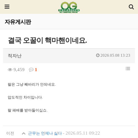
자유게시판
결국 오꿀이 핵마핸이네요.
2026.05.08 13:23
적자난
9,459
1
랄은 그냥 째바리가 안되네요.
압도적인 차이입니다.
랄 패배를 받아들이십쇼.
-
2026.05.11 09:22
이전
근무는 언제나 싫다