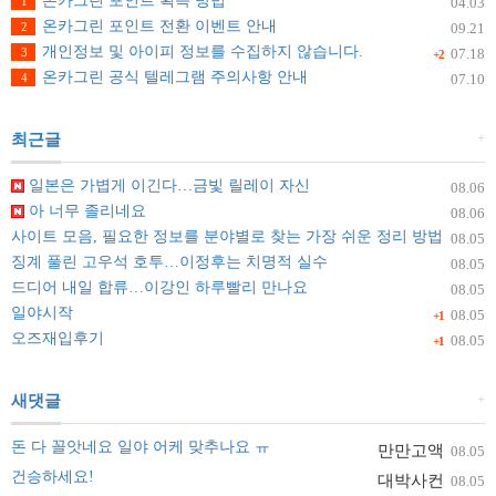
온카그린 포인트 획득 방법
1
04.03
온카그린 포인트 전환 이벤트 안내
2
09.21
개인정보 및 아이피 정보를 수집하지 않습니다.
3
07.18
+2
온카그린 공식 텔레그램 주의사항 안내
4
07.10
+
최근글
일본은 가볍게 이긴다…금빛 릴레이 자신
08.06
아 너무 졸리네요
08.06
사이트 모음, 필요한 정보를 분야별로 찾는 가장 쉬운 정리 방법
08.05
징계 풀린 고우석 호투…이정후는 치명적 실수
08.05
드디어 내일 합류…이강인 하루빨리 만나요
08.05
일야시작
08.05
+1
오즈재입후기
08.05
+1
+
새댓글
돈 다 꼴앗네요 일야 어케 맞추나요 ㅠ
만만고액
08.05
건승하세요!
대박사컨
08.05