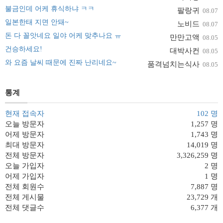
불금인데 어케 휴식하냐 ㅋㅋ
팔랑귀
08.07
일본한태 지면 안돼~
노비드
08.07
돈 다 꼴앗네요 일야 어케 맞추나요 ㅠ
만만고액
08.05
건승하세요!
대박사컨
08.05
와 요즘 날씨 때문에 진짜 난리네요~
품격넘치는식사
08.05
통계
현재 접속자
102 명
오늘 방문자
1,257 명
어제 방문자
1,743 명
최대 방문자
14,019 명
전체 방문자
3,326,259 명
오늘 가입자
2 명
어제 가입자
1 명
전체 회원수
7,887 명
전체 게시물
23,729 개
전체 댓글수
6,377 개