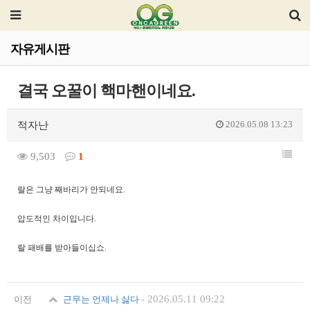
자유게시판
결국 오꿀이 핵마핸이네요.
2026.05.08 13:23
적자난
9,503
1
랄은 그냥 째바리가 안되네요.
압도적인 차이입니다.
랄 패배를 받아들이십쇼.
-
2026.05.11 09:22
이전
근무는 언제나 싫다