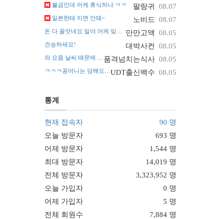
불금인데 어케 휴식하냐 ㅋㅋ
팔랑귀
08.07
일본한태 지면 안돼~
노비드
08.07
돈 다 꼴앗네요 일야 어케 맞추나요 ㅠ
만만고액
08.05
건승하세요!
대박사컨
08.05
와 요즘 날씨 때문에 진짜 난리네요~
품격넘치는식사
08.05
ㅋㅋㅋ꽁머니는 당해도 괜찮아요
UDT출신백수
08.05
통계
현재 접속자
90 명
오늘 방문자
693 명
어제 방문자
1,544 명
최대 방문자
14,019 명
전체 방문자
3,323,952 명
오늘 가입자
0 명
어제 가입자
5 명
전체 회원수
7,884 명