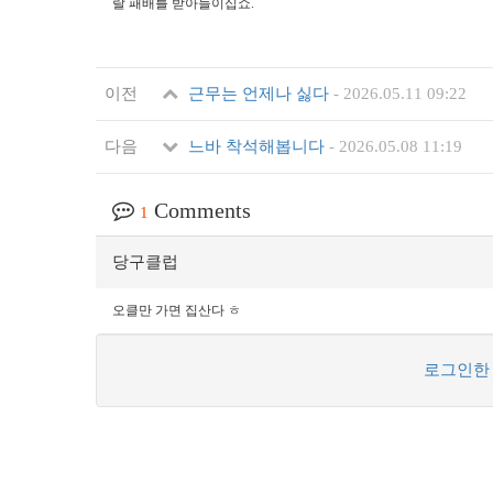
랄 패배를 받아들이십쇼.
이전
근무는 언제나 싫다
-
2026.05.11 09:22
다음
느바 착석해봅니다
-
2026.05.08 11:19
Comments
1
당구클럽
오클만 가면 집산다 ㅎ
로그인한 