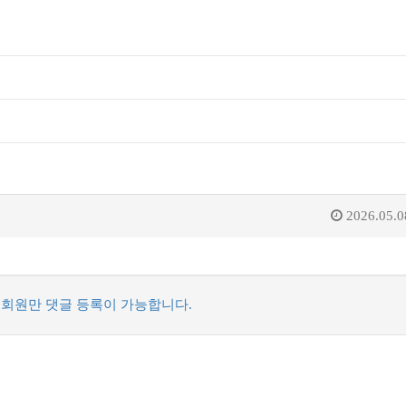
2026.05.0
회원만 댓글 등록이 가능합니다.