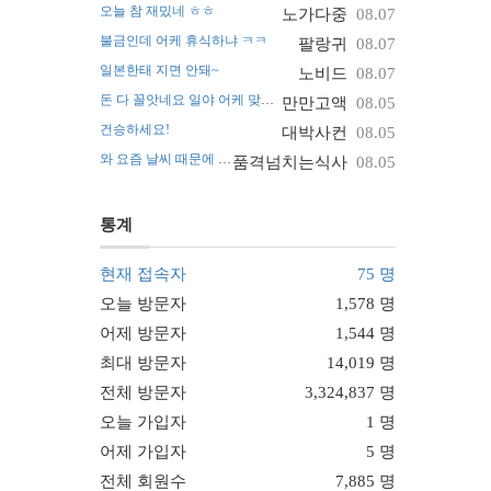
오늘 참 재밌네 ㅎㅎ
노가다중
08.07
불금인데 어케 휴식하냐 ㅋㅋ
팔랑귀
08.07
일본한태 지면 안돼~
노비드
08.07
돈 다 꼴앗네요 일야 어케 맞추나요 ㅠ
만만고액
08.05
건승하세요!
대박사컨
08.05
와 요즘 날씨 때문에 진짜 난리네요~
품격넘치는식사
08.05
통계
현재 접속자
75 명
오늘 방문자
1,578 명
어제 방문자
1,544 명
최대 방문자
14,019 명
전체 방문자
3,324,837 명
오늘 가입자
1 명
어제 가입자
5 명
전체 회원수
7,885 명