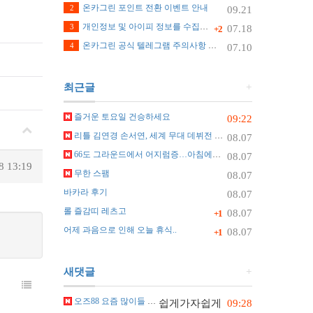
온카그린 포인트 전환 이벤트 안내
2
09.21
개인정보 및 아이피 정보를 수집하지 않습니다.
3
07.18
+2
온카그린 공식 텔레그램 주의사항 안내
4
07.10
최근글
+
즐거운 토요일 건승하세요
09:22
리틀 김연경 손서연, 세계 무대 데뷔전 28점 대폭발
08.07
66도 그라운드에서 어지럼증…아침에도 사우나에요
08.07
8 13:19
무한 스팸
08.07
바카라 후기
08.07
롤 즐감띠 레츠고
08.07
+1
어제 과음으로 인해 오늘 휴식..
08.07
+1
새댓글
+
오즈88 요즘 많이들 가네
쉽게가자쉽게
09:28