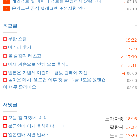
개인정보 및 아이피 정보를 수집하지 않습니다.
3
07.18
+2
온카그린 공식 텔레그램 주의사항 안내
4
07.10
+
최근글
무한 스팸
19:22
바카라 후기
17:16
롤 즐감띠 레츠고
17:09
+1
어제 과음으로 인해 오늘 휴식..
13:31
+1
일본은 가볍게 이긴다…금빛 릴레이 자신
08.06
+1
돌아온 메시, 월드컵 이후 첫 골…2골 1도움 원맨쇼
08.06
아 너무 졸리네요
08.06
+
새댓글
오늘 참 재밌네 ㅎㅎ
노가다중
18:16
불금인데 어케 휴식하냐 ㅋㅋ
팔랑귀
17:07
일본한태 지면 안돼~
노비드
13:29