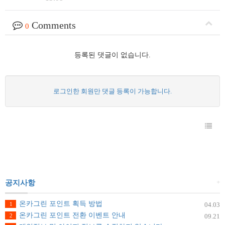
Comments
0
등록된 댓글이 없습니다.
로그인한 회원만 댓글 등록이 가능합니다.
+
공지사항
온카그린 포인트 획득 방법
1
04.03
온카그린 포인트 전환 이벤트 안내
2
09.21