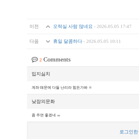
이전
오락실 사람 많네요
-
2026.05.05 17:47
다음
휴일 달콤하다
-
2026.05.05 10:11
Comments
2
밉지싫치
계좌 때문에 다들 난리라 힘든가봐 ㅎ
낮잠의문화
좀 주면 좋겠네 ㅠ
로그인한 