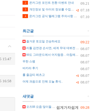
온카그린 포인트 전환 이벤트 안내
2
09.21
개인정보 및 아이피 정보를 수집하지 않습니다.
3
07.18
+2
온카그린 공식 텔레그램 주의사항 안내
4
07.10
최근글
+
즐거운 토요일 건승하세요
09:22
리틀 김연경 손서연, 세계 무대 데뷔전 28점 대폭발
08.07
66도 그라운드에서 어지럼증…아침에도 사우나에요
08.07
5 15:47
무한 스팸
08.07
바카라 후기
08.07
롤 즐감띠 레츠고
08.07
+1
5 16:58
어제 과음으로 인해 오늘 휴식..
08.07
+1
새댓글
+
오즈88 요즘 많이들 가네
쉽게가자쉽게
09:28