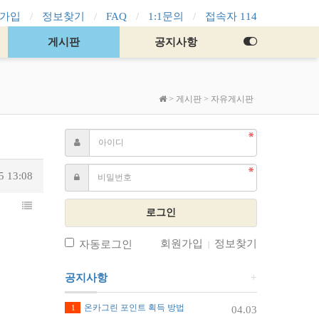
가입
정보찾기
FAQ
1:1문의
접속자 114
게시판
공지사항
>
게시판
>
자유게시판
5 13:08
로그인
회원가입
정보찾기
자동로그인
|
공지사항
+
온카그린 포인트 획득 방법
1
04.03