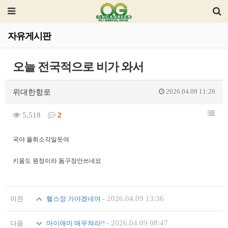
자유게시판
오늘 전국적으로 비가 와서
2026.04.09 11:26
위대한항로
5,518
2
국야 올취소각일듯여
키움도 원정이라 돔구장안쓰네요
-
2026.04.09 13:36
이전
헬스장 가야겠네여
-
2026.04.09 08:47
다음
마이애미 매우쳐라!!