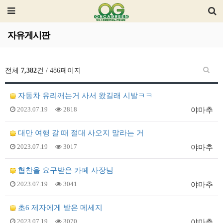
자유게시판
전체
7,382
건 / 486페이지
자동차 유리깨는거 사서 왔길래 시발ㅋㅋ
2023.07.19
2818
야마추
대만 여행 갈 때 절대 사오지 말라는 거
2023.07.19
3017
야마추
협찬을 요구받은 카페 사장님
2023.07.19
3041
야마추
초6 제자에게 받은 메세지
2023.07.19
3070
야마추