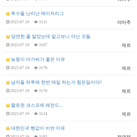
투수들 난리난 메이저리그
2023.07.19
3131
야마추
당연한 줄 알았는데 알고보니 아닌 것들
2023.07.19
3187
제르
늦둥이 아가씨가 좋은 이유
2023.07.19
3179
제르
남자들 하루에 한번 매일 하는거 힘든일이야?
2023.07.19
3176
제르
할로윈 코스프레 레전드...
2023.07.19
3124
제르
대한민국 빵값이 비싼 이유
2023.07.19
3185