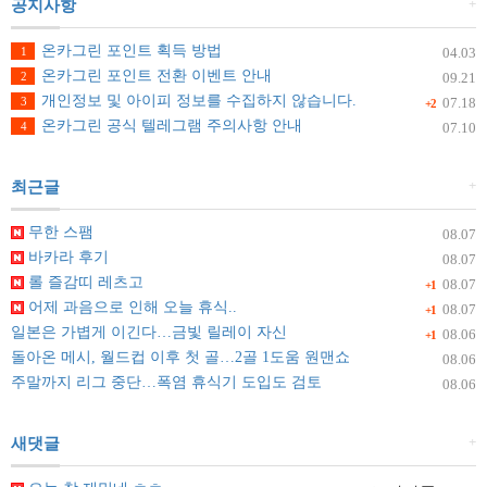
+
공지사항
온카그린 포인트 획득 방법
1
04.03
온카그린 포인트 전환 이벤트 안내
2
09.21
개인정보 및 아이피 정보를 수집하지 않습니다.
3
07.18
+2
온카그린 공식 텔레그램 주의사항 안내
4
07.10
+
최근글
무한 스팸
08.07
바카라 후기
08.07
롤 즐감띠 레츠고
08.07
+1
어제 과음으로 인해 오늘 휴식..
08.07
+1
일본은 가볍게 이긴다…금빛 릴레이 자신
08.06
+1
돌아온 메시, 월드컵 이후 첫 골…2골 1도움 원맨쇼
08.06
주말까지 리그 중단…폭염 휴식기 도입도 검토
08.06
+
새댓글