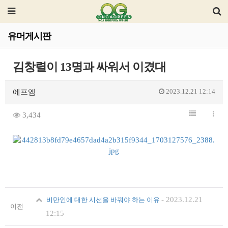
유머게시판
김창렬이 13명과 싸워서 이겼대
2023.12.21 12:14
에프엠
3,434
-
2023.12.21
비만인에 대한 시선을 바꿔야 하는 이유
이전
12:15