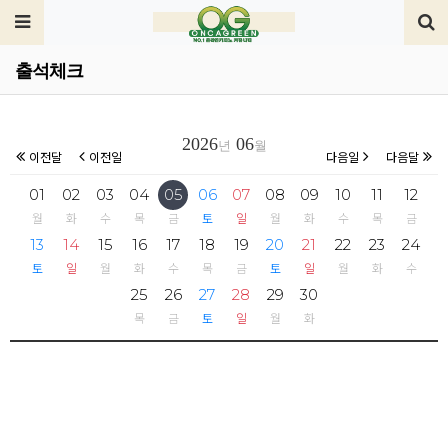
출석체크
2026
06
년
월
이전달
이전일
다음일
다음달
01
02
03
04
05
06
07
08
09
10
11
12
월
화
수
목
금
토
일
월
화
수
목
금
13
14
15
16
17
18
19
20
21
22
23
24
토
일
월
화
수
목
금
토
일
월
화
수
25
26
27
28
29
30
목
금
토
일
월
화